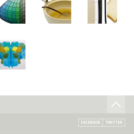
FACEBOOK
TWITTER