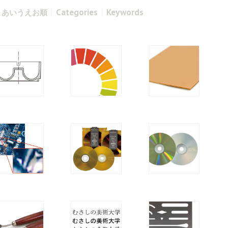
Categories
Keywords
あいうえお順