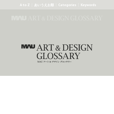
A to Z
Categories
Keywords
あいうえお順