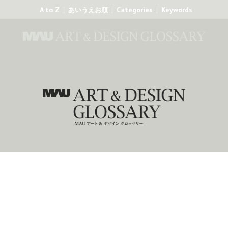
A to Z
Categories
Keywords
あいうえお順