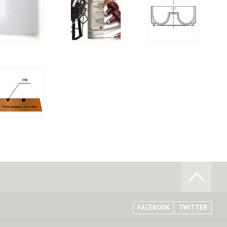
FACEBOOK
TWITTER