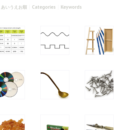
Categories
Keywords
あいうえお順