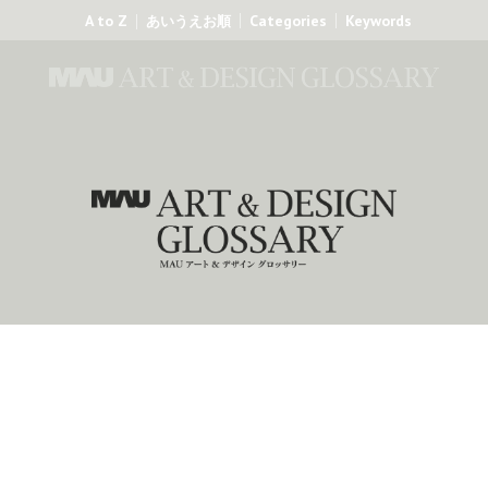
A to Z
Categories
Keywords
あいうえお順