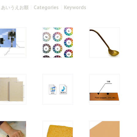
Categories
Keywords
あいうえお順