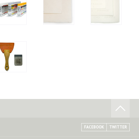
FACEBOOK
TWITTER